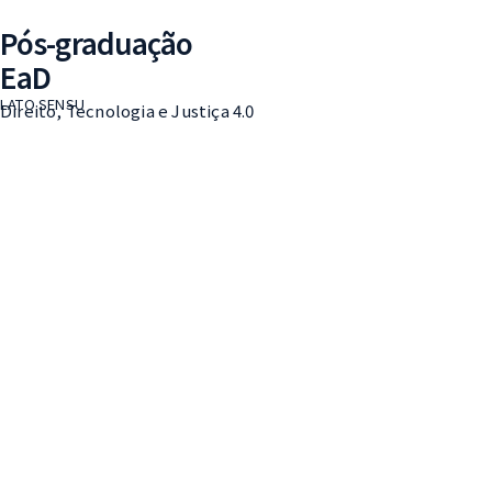
Pós-graduação
EaD
LATO SENSU
Direito, Tecnologia e Justiça 4.0