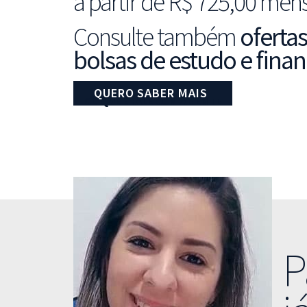
a partir de R$ 725,00 mens
Consulte também
ofertas
bolsas de estudo e fina
QUERO SABER MAIS
CLIQUE E FALE COM A GENTE
P