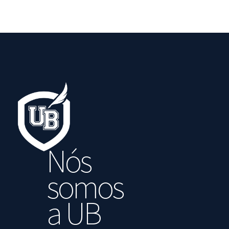
Nós
somos
a UB