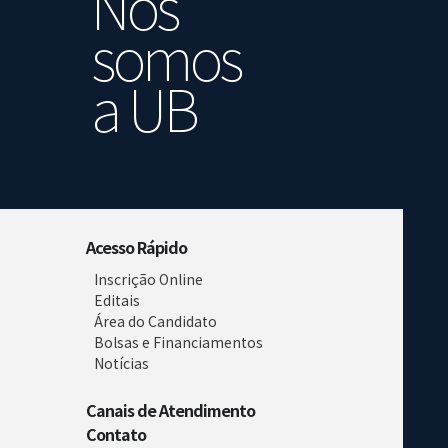
Nós
somos
a UB
Acesso Rápido
Inscrição Online
Editais
Área do Candidato
Bolsas e Financiamentos
Notícias
Canais de Atendimento
Contato