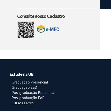
Consulte nosso Cadastro
Estude na UB
Graduação Presencial
Graduação EaD
Pós-graduação Presencial
Pós-graduação EaD
Cursos Livres