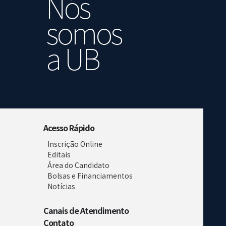
Nós
somos
a UB
Acesso Rápido
Inscrição Online
Editais
Área do Candidato
Bolsas e Financiamentos
Notícias
Canais de Atendimento
Contato