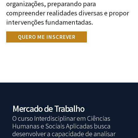
organizações, preparando para
compreender realidades diversas e propor
intervenções fundamentadas.
QUERO ME INSCREVER
Mercado de Trabalho
O curso Interdisciplinar em Ciências
Humanas e Sociais Aplicadas busca
desenvolver a capacidade de analisar