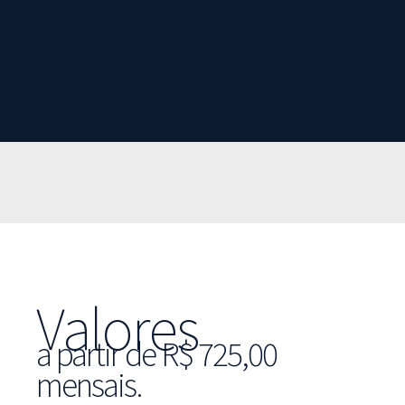
Valores
a partir de R$ 725,00
mensais.