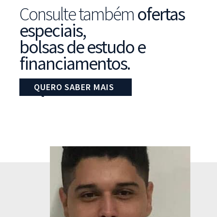
Consulte também
ofertas
especiais,
bolsas de estudo e
financiamentos.
QUERO SABER MAIS
CLIQUE E FALE COM A GENTE