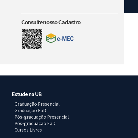
Consulte nosso Cadastro
Estude na UB
Graduação Presencial
Graduação EaD
Pós-graduação Presencial
Pós-graduação EaD
Cursos Livres