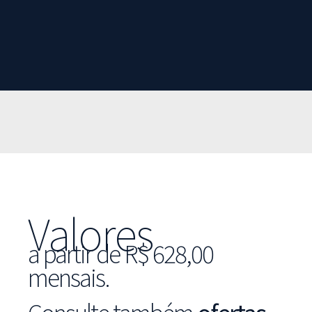
Valores
a partir de R$ 628,00
mensais.