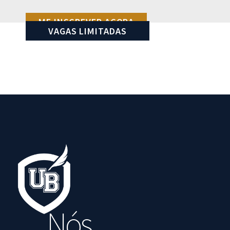
ME INSCREVER AGORA
VAGAS LIMITADAS
Nós