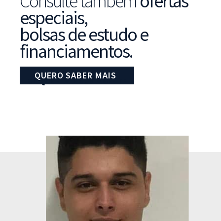
Consulte também
ofertas
especiais,
bolsas de estudo e
financiamentos.
QUERO SABER MAIS
CLIQUE E FALE COM A GENTE