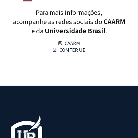
Para mais informações,
acompanhe as redes sociais do
CAARM
e da
Universidade Brasil
.
CAARM
COMFER UB