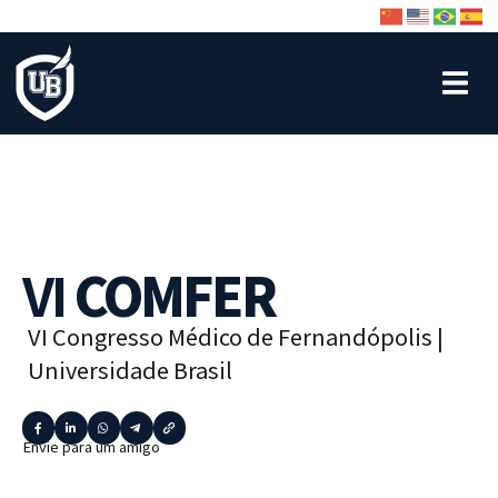
VI
COMFER
VI Congresso Médico de Fernandópolis |
Universidade Brasil
Envie para um amigo