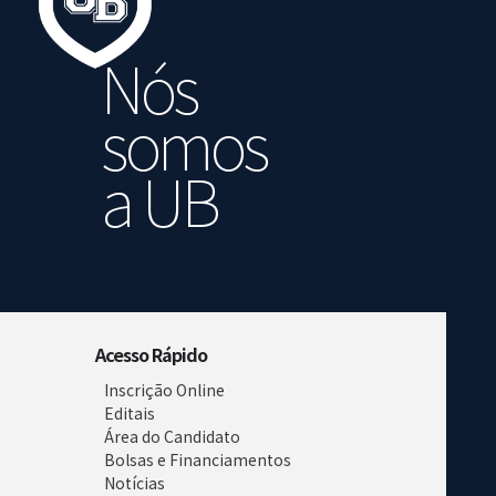
Nós
somos
a UB
Acesso Rápido
Inscrição Online
Editais
Área do Candidato
Bolsas e Financiamentos
Notícias