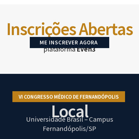
Inscrições Abertas
ME INSCREVER AGORA
plataforma
Even3
VI CONGRESSO MÉDICO DE FERNANDÓPOLIS
Local
Universidade Brasil – Campus
Fernandópolis/SP