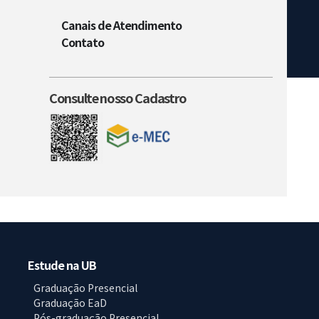
Canais de Atendimento
Contato
Consulte nosso Cadastro
Estude na UB
Graduação Presencial
Graduação EaD
Pós-graduação Presencial