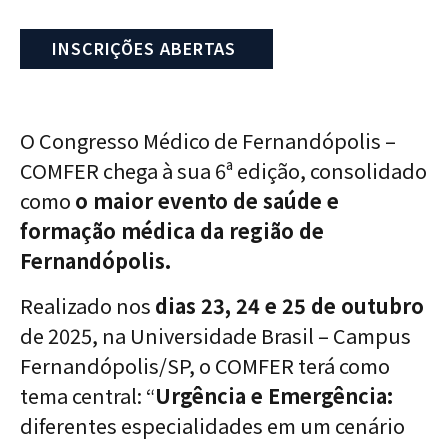
INSCRIÇÕES ABERTAS
O
Congresso Médico de Fernandópolis –
COMFER
chega à sua 6ª edição, consolidado
como
o maior evento de saúde e
formação médica da região de
Fernandópolis.
Realizado nos
dias
23, 24 e 25 de outubro
de 2025
, na
Universidade Brasil – Campus
Fernandópolis/SP
, o COMFER terá como
tema central:
“
Urgência e Emergência:
diferentes especialidades em um cenário