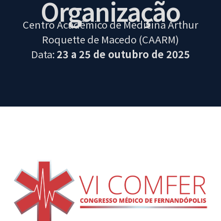
Organização
Centro Acadêmico de Medicina Arthur
Roquette de Macedo (CAARM)
Data:
23 a 25 de outubro de 2025